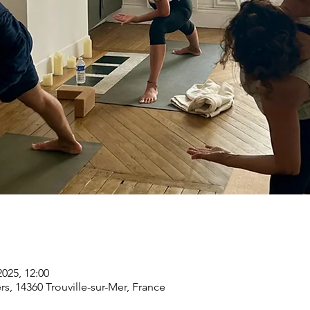
2025, 12:00
ers, 14360 Trouville-sur-Mer, France