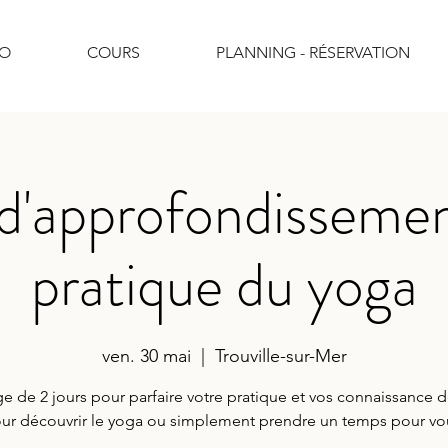
IO
COURS
PLANNING - RÉSERVATION
d'approfondissemen
pratique du yoga
ven. 30 mai
  |  
Trouville-sur-Mer
e de 2 jours pour parfaire votre pratique et vos connaissance 
ur découvrir le yoga ou simplement prendre un temps pour vo