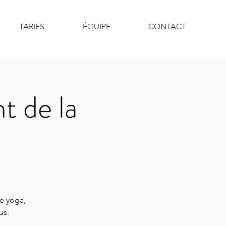
TARIFS
ÉQUIPE
CONTACT
t de la
de yoga,
us.