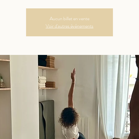
Aucun billet en vente
Voir d'autres événements