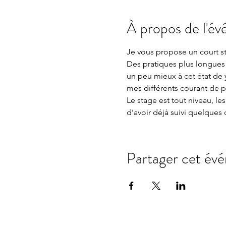
À propos de l'é
Je vous propose un court s
Des pratiques plus longues 
un peu mieux à cet état de 
mes différents courant de p
Le stage est tout niveau, le
d’avoir déjà suivi quelques 
Partager cet év
Newsletter