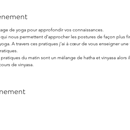
vénement
tage de yoga pour approfondir vos connaissances.
qui nous permettent d’approcher les postures de façon plus fin
yoga. A travers ces pratiques j’ai à cœur de vous enseigner une 
ratiques.
s pratiques du matin sont un mélange de hatha et vinyasa alors il
cours de vinyasa.
énement