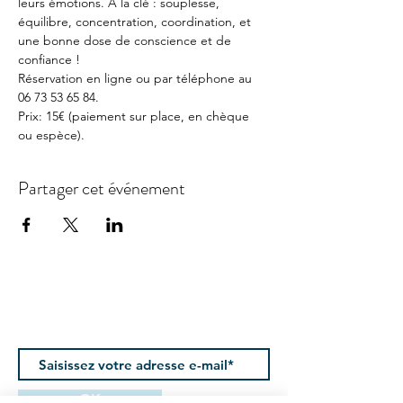
leurs émotions. A la clé : souplesse, 
équilibre, concentration, coordination, et 
une bonne dose de conscience et de 
confiance !
Réservation en ligne ou par téléphone au 
06 73 53 65 84.
Prix: 15€ (paiement sur place, en chèque 
ou espèce). 
Partager cet événement
Newsletter
Suivez le studio
brume
OK