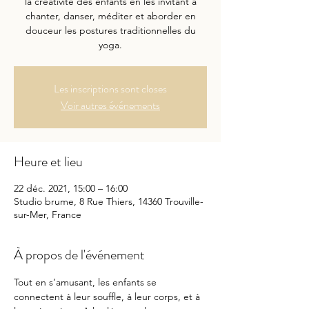
la créativité des enfants en les invitant à
chanter, danser, méditer et aborder en
douceur les postures traditionnelles du
yoga.
Les inscriptions sont closes
Voir autres événements
Heure et lieu
22 déc. 2021, 15:00 – 16:00
Studio brume, 8 Rue Thiers, 14360 Trouville-
sur-Mer, France
À propos de l'événement
Tout en s’amusant, les enfants se 
connectent à leur souffle, à leur corps, et à 