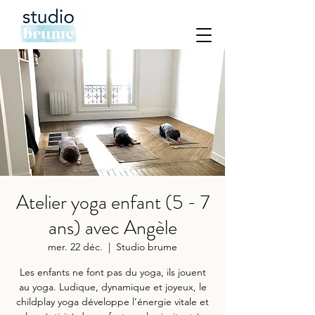
Atelier yoga enfant (5 - 7
ans) avec Angèle
mer. 22 déc.
  |  
Studio brume
Les enfants ne font pas du yoga, ils jouent
au yoga. Ludique, dynamique et joyeux, le
childplay yoga développe l’énergie vitale et