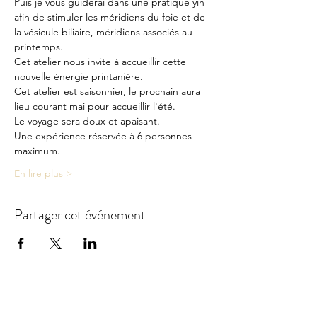
Puis je vous guiderai dans une pratique yin 
afin de stimuler les méridiens du foie et de 
la vésicule biliaire, méridiens associés au 
printemps.
Cet atelier nous invite à accueillir cette 
nouvelle énergie printanière.
Cet atelier est saisonnier, le prochain aura 
lieu courant mai pour accueillir l'été.
Le voyage sera doux et apaisant.
Une expérience réservée à 6 personnes 
maximum.
En lire plus >
Partager cet événement
Newsletter