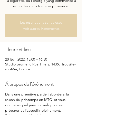
la légèreté, où l'énergie yang commence à
remonter dans toute sa puissance.
Les inscriptions sont closes
Voir autres événements
Heure et lieu
20 févr. 2022, 15:00 – 16:30
Studio brume, 8 Rue Thiers, 14360 Trouville-
sur-Mer, France
À propos de l'événement
Dans une première partie j'aborderai la 
saison du printemps en MTC, et vous 
donnerai quelques conseils pour se 
préparer et l'accueillir pleinement.