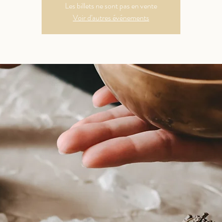
Les billets ne sont pas en vente
Voir d'autres événements