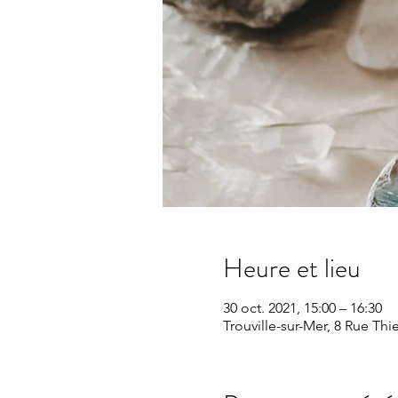
Heure et lieu
30 oct. 2021, 15:00 – 16:30
Trouville-sur-Mer, 8 Rue Thi