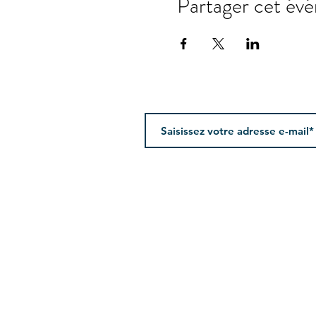
Partager cet év
Newsletter
Suivez le studio
brume