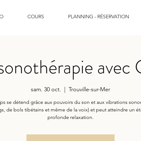
IO
COURS
PLANNING - RÉSERVATION
 sonothérapie avec 
sam. 30 oct.
  |  
Trouville-sur-Mer
ps se détend grâce aux pouvoirs du son et aux vibrations sono
s, de bols tibétains et même de la voix) et peut atteindre un ét
profonde relaxation.