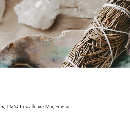
ers, 14360 Trouville-sur-Mer, France