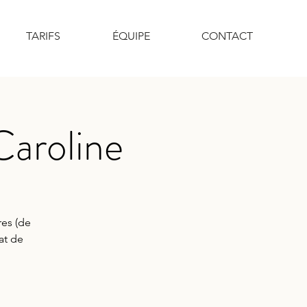
TARIFS
ÉQUIPE
CONTACT
Caroline
res (de
at de