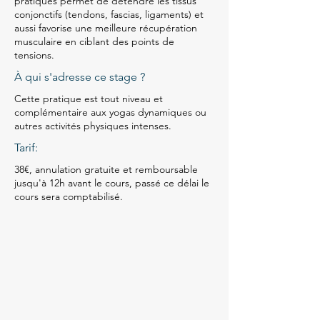
pratiques permet de détendre les tissus
conjonctifs (tendons, fascias, ligaments) et
aussi favorise une meilleure récupération
musculaire en ciblant des points de
tensions.
À qui s'adresse ce stage ?
Cette pratique est tout niveau et
complémentaire aux yogas dynamiques ou
autres activités physiques intenses.
Tarif:
38€, annulation gratuite et remboursable
jusqu'à 12h avant le cours, passé ce délai le
cours sera comptabilisé.